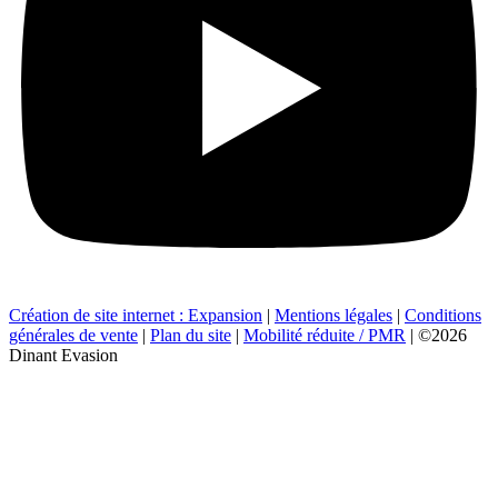
Création de site internet : Expansion
|
Mentions légales
|
Conditions
générales de vente
|
Plan du site
|
Mobilité réduite / PMR
| ©2026
Dinant Evasion