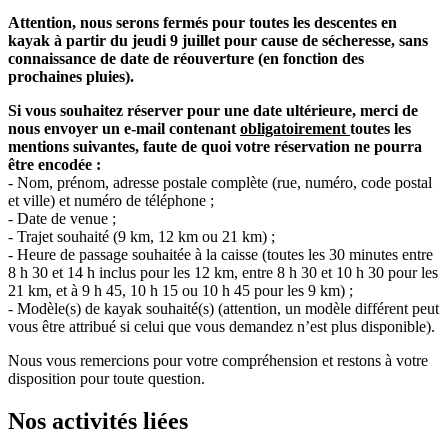
Attention, nous serons fermés pour toutes les descentes en
kayak à partir du jeudi 9 juillet pour cause de sécheresse, sans
connaissance de date de réouverture (en fonction des
prochaines pluies).
Si vous souhaitez réserver pour une date ultérieure, merci de
nous envoyer un e-mail contenant
obligatoirement
toutes les
mentions suivantes, faute de quoi votre réservation ne pourra
être encodée :
- Nom, prénom, adresse postale complète (rue, numéro, code postal
et ville) et numéro de téléphone ;
- Date de venue ;
- Trajet souhaité (9 km, 12 km ou 21 km) ;
- Heure de passage souhaitée à la caisse (toutes les 30 minutes entre
8 h 30 et 14 h inclus pour les 12 km, entre 8 h 30 et 10 h 30 pour les
21 km, et à 9 h 45, 10 h 15 ou 10 h 45 pour les 9 km) ;
- Modèle(s) de kayak souhaité(s) (attention, un modèle différent peut
vous être attribué si celui que vous demandez n’est plus disponible).
Nous vous remercions pour votre compréhension et restons à votre
disposition pour toute question.
Nos activités liées