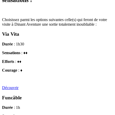
Choisissez parmi les options suivantes celle(s) qui feront de votre
visite à Dinant Aventure une sortie totalement inoubliable :
Via Vita
Durée
: 1h30
Sensations
: ♦♦
Efforts
: ♦♦
Courage
: ♦
Découvrir
Funcâble
Durée
: 1h