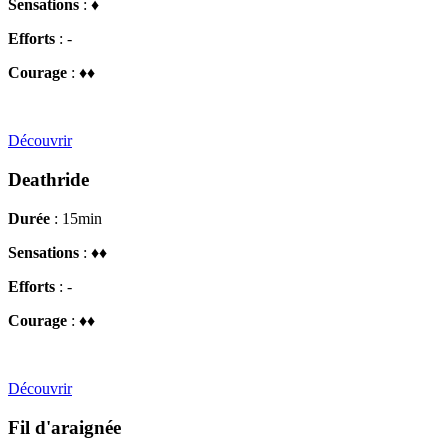
Sensations
: ♦
Efforts
: -
Courage
: ♦♦
Découvrir
Deathride
Durée
: 15min
Sensations
: ♦♦
Efforts
: -
Courage
: ♦♦
Découvrir
Fil d'araignée