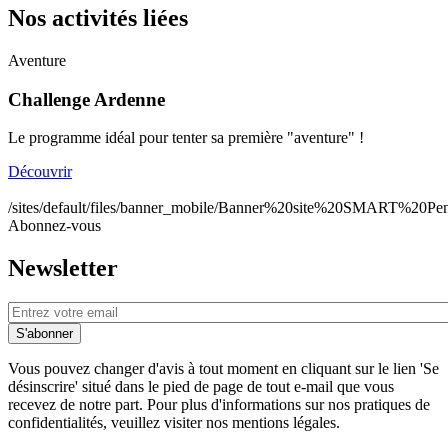
Nos activités liées
Aventure
A
Challenge Ardenne
Le programme idéal pour tenter sa première "aventure" !
P
Découvrir
D
/sites/default/files/banner_mobile/Banner%20site%20SMART%20Pen
Abonnez-vous
Newsletter
E-
mail
Vous pouvez changer d'avis à tout moment en cliquant sur le lien 'Se
désinscrire' situé dans le pied de page de tout e-mail que vous
recevez de notre part. Pour plus d'informations sur nos pratiques de
confidentialités, veuillez visiter nos mentions légales.