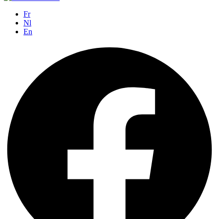
Fr
Nl
En