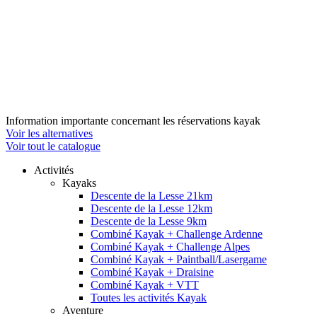
Information importante concernant les réservations kayak
Voir les alternatives
Voir tout le catalogue
Activités
Kayaks
Descente de la Lesse 21km
Descente de la Lesse 12km
Descente de la Lesse 9km
Combiné Kayak + Challenge Ardenne
Combiné Kayak + Challenge Alpes
Combiné Kayak + Paintball/Lasergame
Combiné Kayak + Draisine
Combiné Kayak + VTT
Toutes les activités Kayak
Aventure